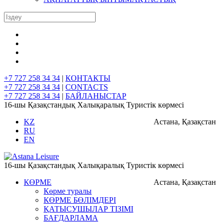
+7 727 258 34 34
|
КОНТАКТЫ
+7 727 258 34 34
|
CONTACTS
+7 727 258 34 34
|
БАЙЛАНЫСТАР
16-шы Қазақстандық Халықаралық Туристік көрмесі
KZ
Астана, Қазақстан
RU
EN
16-шы Қазақстандық Халықаралық Туристік көрмесі
КӨРМЕ
Астана, Қазақстан
Көрме туралы
КӨРМЕ БӨЛІМДЕРІ
ҚАТЫСУШЫЛАР ТІЗІМІ
БАҒДАРЛАМА