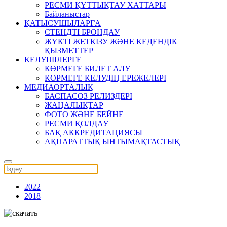
РЕСМИ ҚҰТТЫҚТАУ ХАТТАРЫ
Байланыстар
ҚАТЫСУШЫЛАРҒА
СТЕНДТІ БРОНДАУ
ЖҮКТІ ЖЕТКІЗУ ЖӘНЕ КЕДЕНДІК
ҚЫЗМЕТТЕР
КЕЛУШІЛЕРГЕ
КӨРМЕГЕ БИЛЕТ АЛУ
КӨРМЕГЕ КЕЛУДІҢ ЕРЕЖЕЛЕРІ
МЕДИАОРТАЛЫҚ
БАСПАСӨЗ РЕЛИЗДЕРІ
ЖАҢАЛЫҚТАР
ФОТО ЖӘНЕ БЕЙНЕ
РЕСМИ ҚОЛДАУ
БАҚ АККРЕДИТАЦИЯСЫ
АҚПАРАТТЫҚ ЫНТЫМАҚТАСТЫҚ
2022
2018