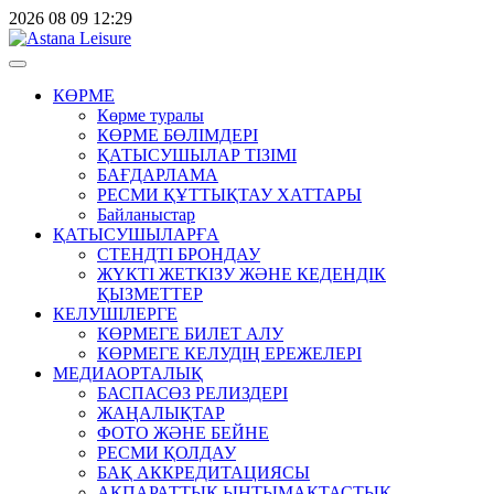
2026
08
09
12:29
КӨРМЕ
Көрме туралы
КӨРМЕ БӨЛІМДЕРІ
ҚАТЫСУШЫЛАР ТІЗІМІ
БАҒДАРЛАМА
РЕСМИ ҚҰТТЫҚТАУ ХАТТАРЫ
Байланыстар
ҚАТЫСУШЫЛАРҒА
СТЕНДТІ БРОНДАУ
ЖҮКТІ ЖЕТКІЗУ ЖӘНЕ КЕДЕНДІК
ҚЫЗМЕТТЕР
КЕЛУШІЛЕРГЕ
КӨРМЕГЕ БИЛЕТ АЛУ
КӨРМЕГЕ КЕЛУДІҢ ЕРЕЖЕЛЕРІ
МЕДИАОРТАЛЫҚ
БАСПАСӨЗ РЕЛИЗДЕРІ
ЖАҢАЛЫҚТАР
ФОТО ЖӘНЕ БЕЙНЕ
РЕСМИ ҚОЛДАУ
БАҚ АККРЕДИТАЦИЯСЫ
АҚПАРАТТЫҚ ЫНТЫМАҚТАСТЫҚ