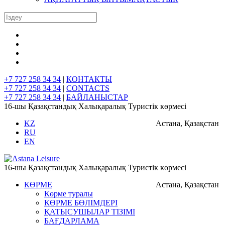
+7 727 258 34 34
|
КОНТАКТЫ
+7 727 258 34 34
|
CONTACTS
+7 727 258 34 34
|
БАЙЛАНЫСТАР
16-шы Қазақстандық Халықаралық Туристік көрмесі
KZ
Астана, Қазақстан
RU
EN
16-шы Қазақстандық Халықаралық Туристік көрмесі
КӨРМЕ
Астана, Қазақстан
Көрме туралы
КӨРМЕ БӨЛІМДЕРІ
ҚАТЫСУШЫЛАР ТІЗІМІ
БАҒДАРЛАМА