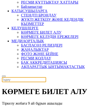
РЕСМИ ҚҰТТЫҚТАУ ХАТТАРЫ
Байланыстар
ҚАТЫСУШЫЛАРҒА
СТЕНДТІ БРОНДАУ
ЖҮКТІ ЖЕТКІЗУ ЖӘНЕ КЕДЕНДІК
ҚЫЗМЕТТЕР
КЕЛУШІЛЕРГЕ
КӨРМЕГЕ БИЛЕТ АЛУ
КӨРМЕГЕ КЕЛУДІҢ ЕРЕЖЕЛЕРІ
МЕДИАОРТАЛЫҚ
БАСПАСӨЗ РЕЛИЗДЕРІ
ЖАҢАЛЫҚТАР
ФОТО ЖӘНЕ БЕЙНЕ
РЕСМИ ҚОЛДАУ
БАҚ АККРЕДИТАЦИЯСЫ
АҚПАРАТТЫҚ ЫНТЫМАҚТАСТЫҚ
КӨРМЕГЕ БИЛЕТ АЛУ
Тіркелу жобаға 9 ай бұрын ашылады